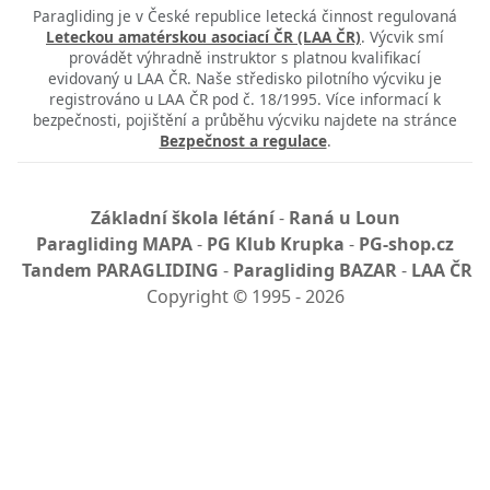
Paragliding je v České republice letecká činnost regulovaná
Leteckou amatérskou asociací ČR (LAA ČR)
. Výcvik smí
provádět výhradně instruktor s platnou kvalifikací
evidovaný u LAA ČR. Naše středisko pilotního výcviku je
registrováno u LAA ČR pod č. 18/1995. Více informací k
bezpečnosti, pojištění a průběhu výcviku najdete na stránce
Bezpečnost a regulace
.
Základní škola létání
-
Raná u Loun
Paragliding MAPA
-
PG Klub Krupka
-
PG-shop.cz
Tandem PARAGLIDING
-
Paragliding BAZAR
-
LAA ČR
Copyright
©
1995 - 2026