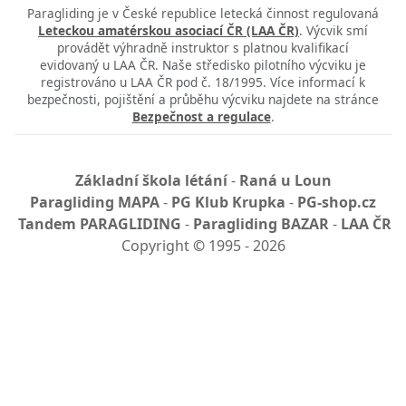
Paragliding je v České republice letecká činnost regulovaná
Leteckou amatérskou asociací ČR (LAA ČR)
. Výcvik smí
provádět výhradně instruktor s platnou kvalifikací
evidovaný u LAA ČR. Naše středisko pilotního výcviku je
registrováno u LAA ČR pod č. 18/1995. Více informací k
bezpečnosti, pojištění a průběhu výcviku najdete na stránce
Bezpečnost a regulace
.
Základní škola létání
-
Raná u Loun
Paragliding MAPA
-
PG Klub Krupka
-
PG-shop.cz
Tandem PARAGLIDING
-
Paragliding BAZAR
-
LAA ČR
Copyright
©
1995 - 2026