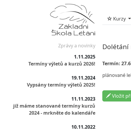
Kurzy
Dolétání 
Zprávy a novinky
1.11.2025
Termín: 27.6.
Termíny výletů a kurzů 2026!
plánované le
19.11.2024
Vypsány termíny výletů 2025!
Vložit př
11.11.2023
již máme stanované termíny kurzů
2024 - mrkněte do kalendáře
10.11.2022