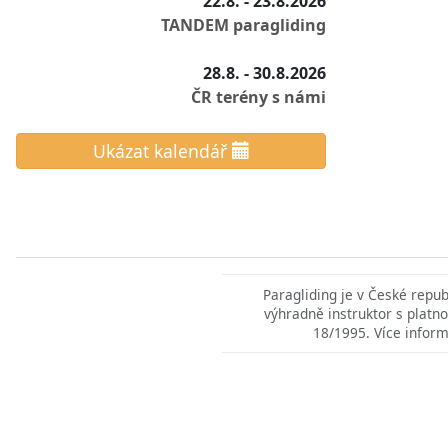
22.8. - 23.8.2026
TANDEM paragliding
28.8. - 30.8.2026
ČR terény s námi
Ukázat kalendář
Paragliding je v České repu
výhradně instruktor s platno
18/1995. Více inform