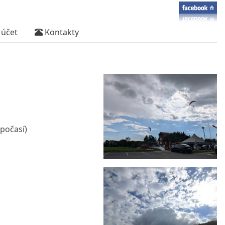
účet
Kontakty
 počasí)