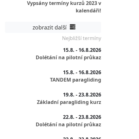
Vypsány termíny kurzů 2023 v
kalendáři!
zobrazit další
Nejbližší termíny
15.8. - 16.8.2026
Dolétání na pilotní průkaz
15.8. - 16.8.2026
TANDEM paragliding
19.8. - 23.8.2026
Základní paragliding kurz
22.8. - 23.8.2026
Dolétání na pilotní průkaz