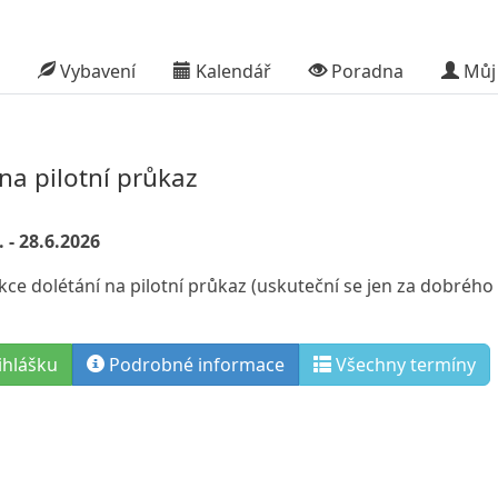
Vybavení
Kalendář
Poradna
Můj 
na pilotní průkaz
 - 28.6.2026
kce dolétání na pilotní průkaz (uskuteční se jen za dobrého
ihlášku
Podrobné informace
Všechny termíny