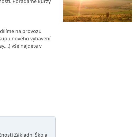
nosti. Pořádáme kurzy
dílíme na provozu
ákupu nového vybavení
,...) vše najdete v
čností Základní Škola