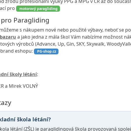
 od zrodu profesionální výuky PPG a MPG v ČR až do součas
kací pro
motorový paragliding
 pro Paragliding
můžeme s nákupem nové nebo použité výbavy, neboť se po
 bazaru
a jako jedna z mála škol Vám nabízíme možnost n
tových výrobců (Advance, Up, Gin, SKY, Skywalk, WoodyValley
-brand eshopu:
PG-shop.cz
dní školy létání
:
ER a Mirek VOLNÝ
tazy
kladní škola létání?
kola létání (ZŠL) je paraglidingová škola provozovaná spole