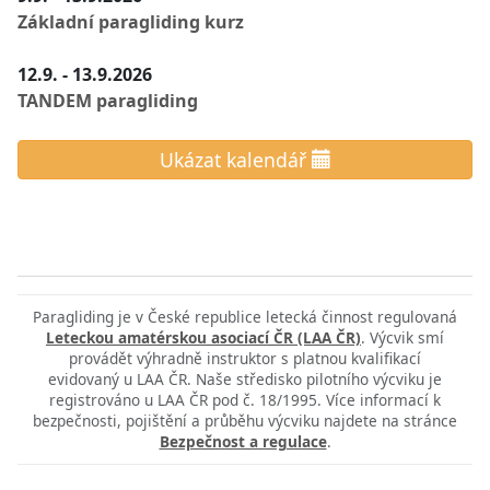
Základní paragliding kurz
12.9. - 13.9.2026
TANDEM paragliding
Ukázat kalendář
Paragliding je v České republice letecká činnost regulovaná
Leteckou amatérskou asociací ČR (LAA ČR)
. Výcvik smí
provádět výhradně instruktor s platnou kvalifikací
evidovaný u LAA ČR. Naše středisko pilotního výcviku je
registrováno u LAA ČR pod č. 18/1995. Více informací k
bezpečnosti, pojištění a průběhu výcviku najdete na stránce
Bezpečnost a regulace
.