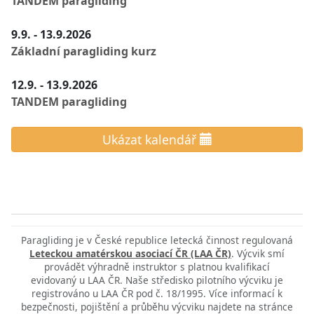
TANDEM paragliding
9.9. - 13.9.2026
Základní paragliding kurz
12.9. - 13.9.2026
TANDEM paragliding
Ukázat kalendář
Paragliding je v České republice letecká činnost regulovaná
Leteckou amatérskou asociací ČR (LAA ČR)
. Výcvik smí
provádět výhradně instruktor s platnou kvalifikací
evidovaný u LAA ČR. Naše středisko pilotního výcviku je
registrováno u LAA ČR pod č. 18/1995. Více informací k
bezpečnosti, pojištění a průběhu výcviku najdete na stránce