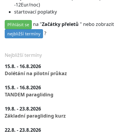
-12Eur/noc)
startovací poplatky
na "
Začátky přeletů
" nebo zobrazit
Přihlásit se
?
nejbližší termíny
Nejbližší termíny
15.8. - 16.8.2026
Dolétání na pilotní průkaz
15.8. - 16.8.2026
TANDEM paragliding
19.8. - 23.8.2026
Základní paragliding kurz
22.8. - 23.8.2026