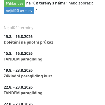
na "
ČR terény s námi
" nebo zobrazit
Přihlásit se
?
nejbližší termíny
Nejbližší termíny
15.8. - 16.8.2026
Dolétání na pilotní průkaz
15.8. - 16.8.2026
TANDEM paragliding
19.8. - 23.8.2026
Základní paragliding kurz
22.8. - 23.8.2026
TANDEM paragliding
22.8. - 23.8.2026