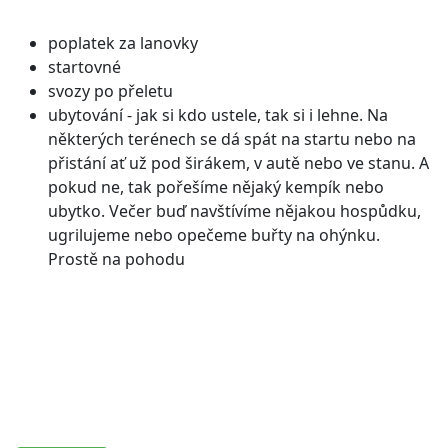
poplatek za lanovky
startovné
svozy po přeletu
ubytování - jak si kdo ustele, tak si i lehne. Na
některých terénech se dá spát na startu nebo na
přistání ať už pod širákem, v autě nebo ve stanu. A
pokud ne, tak pořešíme nějaký kempík nebo
ubytko. Večer buď navštívíme nějakou hospůdku,
ugrilujeme nebo opečeme buřty na ohýnku.
Prostě na pohodu