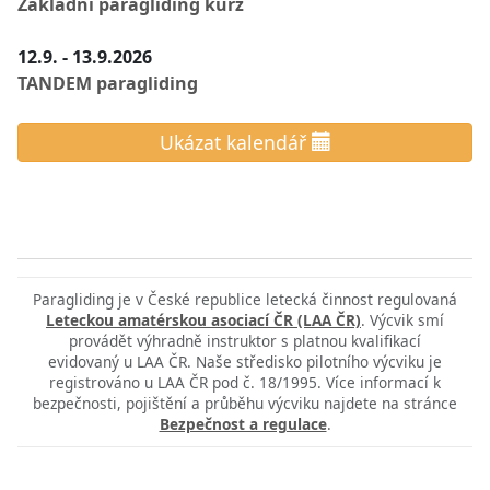
Základní paragliding kurz
12.9. - 13.9.2026
TANDEM paragliding
Ukázat kalendář
Paragliding je v České republice letecká činnost regulovaná
Leteckou amatérskou asociací ČR (LAA ČR)
. Výcvik smí
provádět výhradně instruktor s platnou kvalifikací
evidovaný u LAA ČR. Naše středisko pilotního výcviku je
registrováno u LAA ČR pod č. 18/1995. Více informací k
bezpečnosti, pojištění a průběhu výcviku najdete na stránce
Bezpečnost a regulace
.