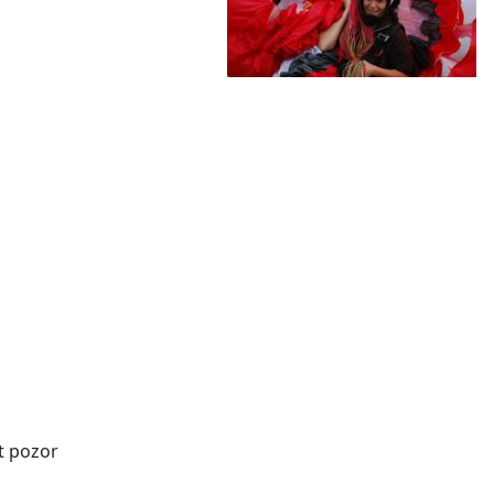
at pozor