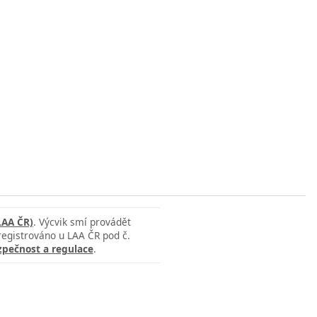
LAA ČR)
. Výcvik smí provádět
 registrováno u LAA ČR pod č.
zpečnost a regulace
.