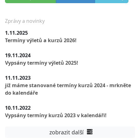
Zprávy a novinky
1.11.2025
Termíny výletů a kurzů 2026!
19.11.2024
Vypsány termíny výletů 2025!
11.11.2023
již máme stanované termíny kurzů 2024 - mrkněte
do kalendáře
10.11.2022
Vypsány termíny kurzů 2023 v kalendáři!
zobrazit další