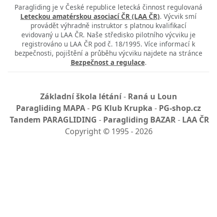
Paragliding je v České republice letecká činnost regulovaná
Leteckou amatérskou asociací ČR (LAA ČR)
. Výcvik smí
provádět výhradně instruktor s platnou kvalifikací
evidovaný u LAA ČR. Naše středisko pilotního výcviku je
registrováno u LAA ČR pod č. 18/1995. Více informací k
bezpečnosti, pojištění a průběhu výcviku najdete na stránce
Bezpečnost a regulace
.
Základní škola létání
-
Raná u Loun
Paragliding MAPA
-
PG Klub Krupka
-
PG-shop.cz
Tandem PARAGLIDING
-
Paragliding BAZAR
-
LAA ČR
Copyright
©
1995 - 2026