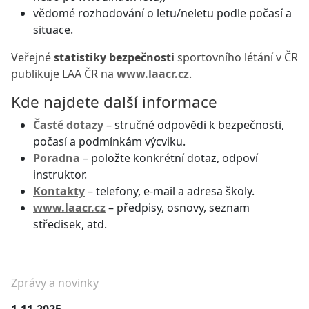
vědomé rozhodování o letu/neletu podle počasí a
situace.
Veřejné
statistiky bezpečnosti
sportovního létání v ČR
publikuje LAA ČR na
www.laacr.cz
.
Kde najdete další informace
Časté dotazy
– stručné odpovědi k bezpečnosti,
počasí a podmínkám výcviku.
Poradna
– položte konkrétní dotaz, odpoví
instruktor.
Kontakty
– telefony, e-mail a adresa školy.
www.laacr.cz
– předpisy, osnovy, seznam
středisek, atd.
Zprávy a novinky