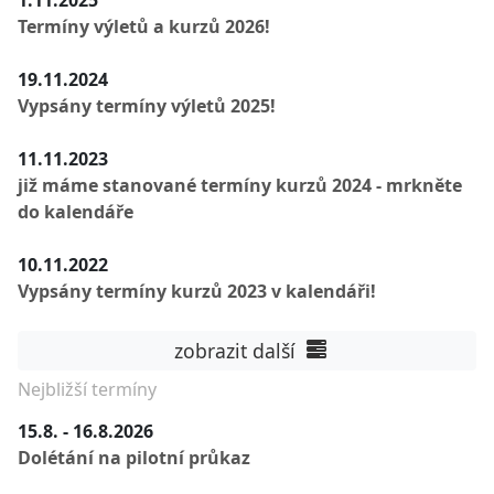
1.11.2025
Termíny výletů a kurzů 2026!
19.11.2024
Vypsány termíny výletů 2025!
11.11.2023
již máme stanované termíny kurzů 2024 - mrkněte
do kalendáře
10.11.2022
Vypsány termíny kurzů 2023 v kalendáři!
zobrazit další
Nejbližší termíny
15.8. - 16.8.2026
Dolétání na pilotní průkaz