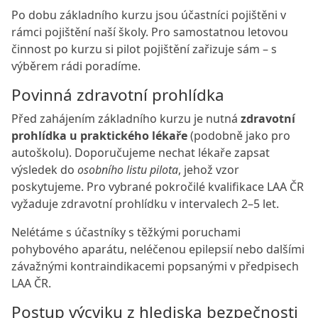
Po dobu základního kurzu jsou účastníci pojištěni v
rámci pojištění naší školy. Pro samostatnou letovou
činnost po kurzu si pilot pojištění zařizuje sám – s
výběrem rádi poradíme.
Povinná zdravotní prohlídka
Před zahájením základního kurzu je nutná
zdravotní
prohlídka u praktického lékaře
(podobně jako pro
autoškolu). Doporučujeme nechat lékaře zapsat
výsledek do
osobního listu pilota
, jehož vzor
poskytujeme. Pro vybrané pokročilé kvalifikace LAA ČR
vyžaduje zdravotní prohlídku v intervalech 2–5 let.
Nelétáme s účastníky s těžkými poruchami
pohybového aparátu, neléčenou epilepsií nebo dalšími
závažnými kontraindikacemi popsanými v předpisech
LAA ČR.
Postup výcviku z hlediska bezpečnosti