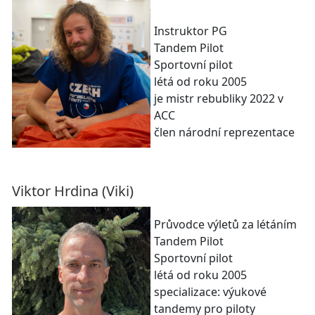
Instruktor PG
Tandem Pilot
Sportovní pilot
létá od roku 2005
je mistr rebubliky 2022 v
ACC
člen národní reprezentace
Viktor Hrdina (Viki)
Průvodce výletů za létáním
Tandem Pilot
Sportovní pilot
létá od roku 2005
specializace: výukové
tandemy pro piloty