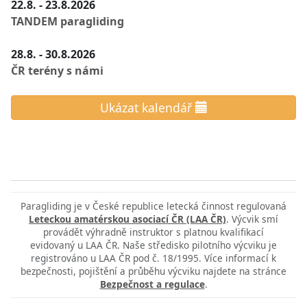
22.8. - 23.8.2026
TANDEM paragliding
28.8. - 30.8.2026
ČR terény s námi
Ukázat kalendář
Paragliding je v České republice letecká činnost regulovaná
Leteckou amatérskou asociací ČR (LAA ČR)
. Výcvik smí
provádět výhradně instruktor s platnou kvalifikací
evidovaný u LAA ČR. Naše středisko pilotního výcviku je
registrováno u LAA ČR pod č. 18/1995. Více informací k
bezpečnosti, pojištění a průběhu výcviku najdete na stránce
Bezpečnost a regulace
.