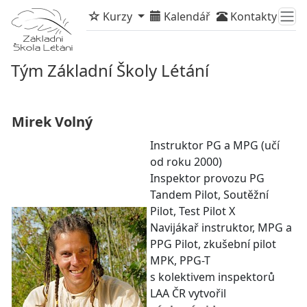
Kurzy
Kalendář
Kontakty
Tým Základní Školy Létání
Mirek Volný
Instruktor PG a MPG (učí
od roku 2000)
Inspektor provozu PG
Tandem Pilot, Soutěžní
Pilot, Test Pilot X
Navijákař instruktor, MPG a
PPG Pilot, zkušební pilot
MPK, PPG-T
s kolektivem inspektorů
LAA ČR vytvořil