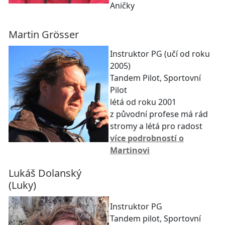
Aničky
Martin Grösser
Instruktor PG (učí od roku
2005)
Tandem Pilot, Sportovní
Pilot
létá od roku 2001
z původní profese má rád
stromy a létá pro radost
více podrobností o
Martinovi
Lukáš Dolanský
(Luky)
Instruktor PG
Tandem pilot, Sportovní