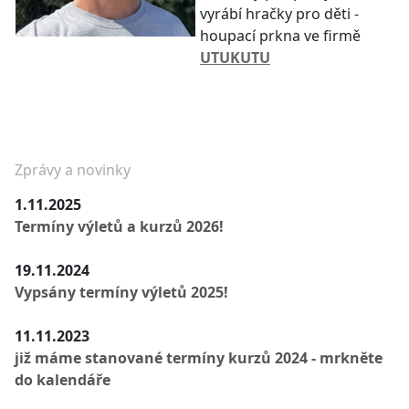
vyrábí hračky pro děti -
houpací prkna ve firmě
UTUKUTU
Zprávy a novinky
1.11.2025
Termíny výletů a kurzů 2026!
19.11.2024
Vypsány termíny výletů 2025!
11.11.2023
již máme stanované termíny kurzů 2024 - mrkněte
do kalendáře