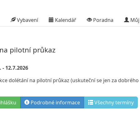
Vybavení
Kalendář
Poradna
Můj 
na pilotní průkaz
 - 12.7.2026
kce dolétání na pilotní průkaz (uskuteční se jen za dobrého
ihlášku
Podrobné informace
Všechny termíny