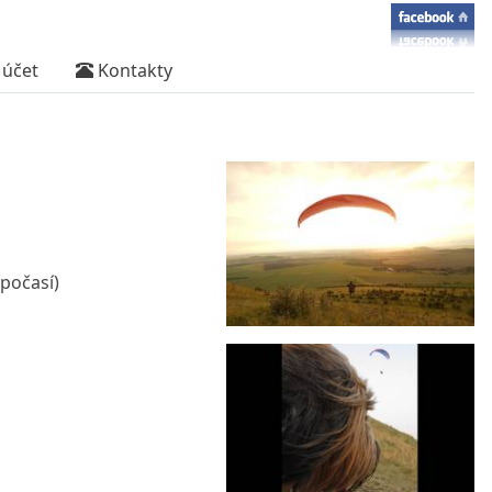
účet
Kontakty
 počasí)