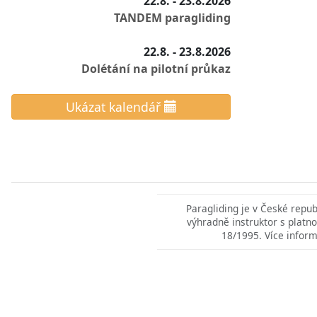
22.8. - 23.8.2026
TANDEM paragliding
22.8. - 23.8.2026
Dolétání na pilotní průkaz
Ukázat kalendář
Paragliding je v České repu
výhradně instruktor s platno
18/1995. Více inform