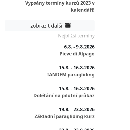
Vypsány termíny kurzů 2023 v
kalendáři!
zobrazit další
Nejbližší termíny
6.8. - 9.8.2026
Pieve di Alpago
15.8. - 16.8.2026
TANDEM paragliding
15.8. - 16.8.2026
Dolétání na pilotní průkaz
19.8. - 23.8.2026
Základní paragliding kurz