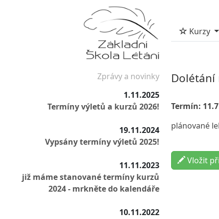
Kurzy
Dolétání 
Zprávy a novinky
1.11.2025
Termín: 11.7.
Termíny výletů a kurzů 2026!
plánované le
19.11.2024
Vypsány termíny výletů 2025!
Vložit př
11.11.2023
již máme stanované termíny kurzů
2024 - mrkněte do kalendáře
10.11.2022