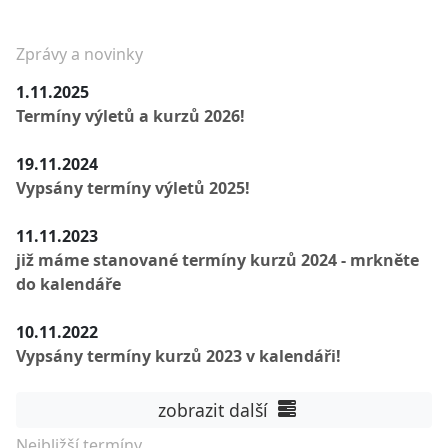
Zprávy a novinky
1.11.2025
Termíny výletů a kurzů 2026!
19.11.2024
Vypsány termíny výletů 2025!
11.11.2023
již máme stanované termíny kurzů 2024 - mrkněte
do kalendáře
10.11.2022
Vypsány termíny kurzů 2023 v kalendáři!
zobrazit další
Nejbližší termíny