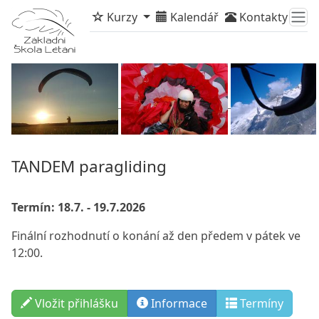
Kurzy
Kalendář
Kontakty
TANDEM paragliding
Termín: 18.7. - 19.7.2026
Finální rozhodnutí o konání až den předem v pátek ve
12:00.
Vložit přihlášku
Info
rmace
Termíny