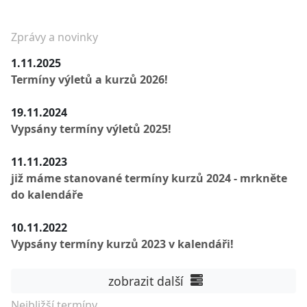
Zprávy a novinky
1.11.2025
Termíny výletů a kurzů 2026!
19.11.2024
Vypsány termíny výletů 2025!
11.11.2023
již máme stanované termíny kurzů 2024 - mrkněte
do kalendáře
10.11.2022
Vypsány termíny kurzů 2023 v kalendáři!
zobrazit další
Nejbližší termíny