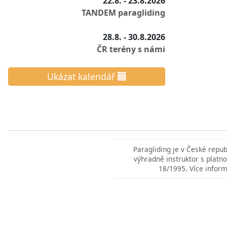
22.8. - 23.8.2026
TANDEM paragliding
28.8. - 30.8.2026
ČR terény s námi
Ukázat kalendář
Paragliding je v České repu
výhradně instruktor s platno
18/1995. Více inform