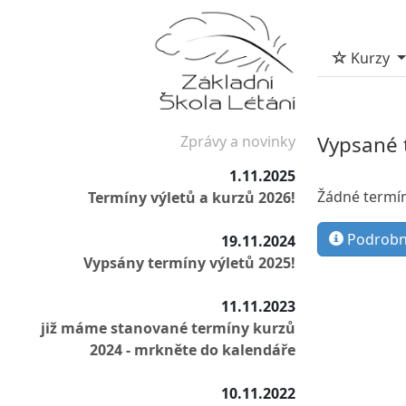
Kurzy
Vypsané 
Zprávy a novinky
1.11.2025
Žádné termín
Termíny výletů a kurzů 2026!
Podrobn
19.11.2024
Vypsány termíny výletů 2025!
11.11.2023
již máme stanované termíny kurzů
2024 - mrkněte do kalendáře
10.11.2022