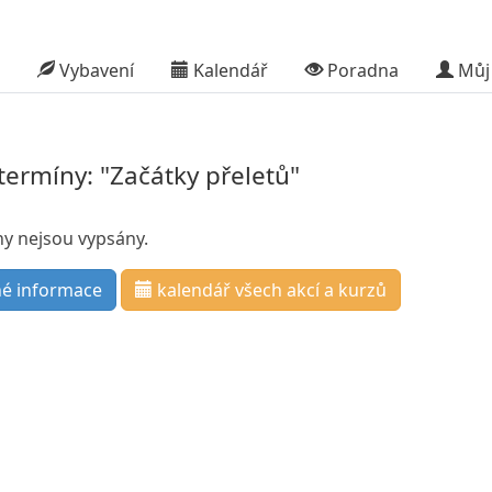
Vybavení
Kalendář
Poradna
Můj 
termíny: "Začátky přeletů"
y nejsou vypsány.
é informace
kalendář
všech akcí a kurzů