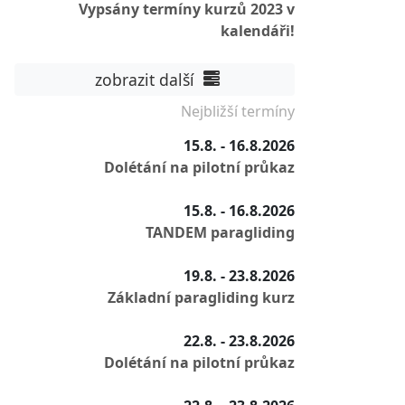
Vypsány termíny kurzů 2023 v
kalendáři!
zobrazit další
Nejbližší termíny
15.8. - 16.8.2026
Dolétání na pilotní průkaz
15.8. - 16.8.2026
TANDEM paragliding
19.8. - 23.8.2026
Základní paragliding kurz
22.8. - 23.8.2026
Dolétání na pilotní průkaz