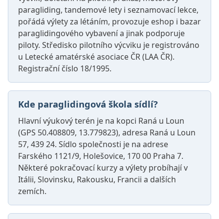
paragliding, tandemové lety i seznamovací lekce,
pořádá výlety za létáním, provozuje eshop i bazar
paraglidingového vybavení a jinak podporuje
piloty. Středisko pilotního výcviku je registrováno
u Letecké amatérské asociace ČR (LAA ČR).
Registrační číslo 18/1995.
Kde paraglidingová škola sídlí?
Hlavní výukový terén je na kopci Raná u Loun
(GPS 50.408809, 13.779823), adresa Raná u Loun
57, 439 24. Sídlo společnosti je na adrese
Farského 1121/9, Holešovice, 170 00 Praha 7.
Některé pokračovací kurzy a výlety probíhají v
Itálii, Slovinsku, Rakousku, Francii a dalších
zemích.