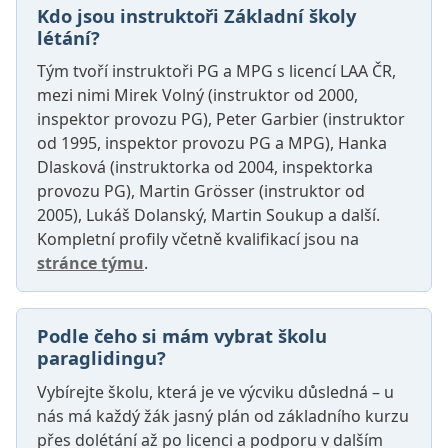
Kdo jsou instruktoři Základní školy
létání?
Tým tvoří instruktoři PG a MPG s licencí LAA ČR,
mezi nimi Mirek Volný (instruktor od 2000,
inspektor provozu PG), Peter Garbier (instruktor
od 1995, inspektor provozu PG a MPG), Hanka
Dlasková (instruktorka od 2004, inspektorka
provozu PG), Martin Grösser (instruktor od
2005), Lukáš Dolanský, Martin Soukup a další.
Kompletní profily včetně kvalifikací jsou na
stránce týmu
.
Podle čeho si mám vybrat školu
paraglidingu?
Vybírejte školu, která je ve výcviku důsledná – u
nás má každý žák jasný plán od základního kurzu
přes dolétání až po licenci a podporu v dalším