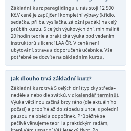
Základní kurz paraglidingu
u nás stojí 12 500
Kč.V ceně je zapůjčení kompletní výbavy (křídlo,
sedačka, přilba, vysílačka, záložní padák) na celý
průběh kurzu, 5 celých výukových dní, minimálně
20 hodin teorie a praktická výuka pod vedením
instruktorů s licencí LAA ČR. V ceně není
ubytování, strava a doporučená učebnice. Vše
potřebné se dozvíte na
základním kurzu.
Jak dlouho trvá základní kurz?
Základní kurz
trvá 5 celých dní (typicky středa–
neděle a nebo dle svátků, viz
kalendář termínů
).
Výuka většinou začíná brzy ráno (dle aktuálního
počasí) a probíhá až do západu slunce, s polední
pauzou na oběd a odpočinek. Průběžně se
pečlivě věnujeme teorii a praktickým radám,
které Vám usnadní Váš letecký život. Po