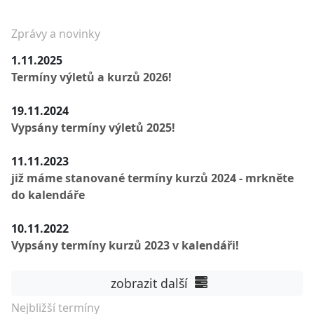
Zprávy a novinky
1.11.2025
Termíny výletů a kurzů 2026!
19.11.2024
Vypsány termíny výletů 2025!
11.11.2023
již máme stanované termíny kurzů 2024 - mrkněte
do kalendáře
10.11.2022
Vypsány termíny kurzů 2023 v kalendáři!
zobrazit další
Nejbližší termíny