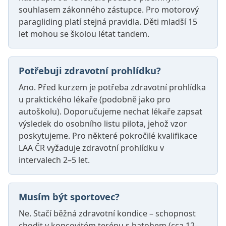
souhlasem zákonného zástupce. Pro motorový
paragliding platí stejná pravidla. Děti mladší 15
let mohou se školou létat tandem.
Potřebuji zdravotní prohlídku?
Ano. Před kurzem je potřeba zdravotní prohlídka
u praktického lékaře (podobně jako pro
autoškolu). Doporučujeme nechat lékaře zapsat
výsledek do osobního listu pilota, jehož vzor
poskytujeme. Pro některé pokročilé kvalifikace
LAA ČR vyžaduje zdravotní prohlídku v
intervalech 2–5 let.
Musím být sportovec?
Ne. Stačí běžná zdravotní kondice – schopnost
chodit v kopcovitém terénu s batohem (cca 12–