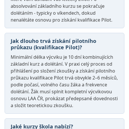
absolvování základního kurzu se pokračuje
dolétáním - typicky o víkendech, dokud
nenalétáte osnovu pro získání kvalifikace Pilot.
Jak dlouho trvá získání pilotního
průkazu (kvalifikace Pilot)?
Minimální délka výcviku je 10 dní kombinujících
základní kurz a dolétání. V praxi celý proces od
přihlášení po složení zkoušky a získání pilotního
průkazu kvalifikace Pilot trvá obvykle 2–6 měsíců,
podle počasí, volného času žáka a frekvence
dolétání. Žák musí splnit kompletní výcvikovou
osnovu LAA ČR, prokázat předepsané dovednosti
a složit teoretickou zkoušku.
Jaké kurzy škola nabízí?