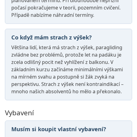
plánovaném termínu. Při dlouhodobé nepřízni
počasí pokračujeme v teorii, pozemním cvičení.
Případě nabízíme náhradní termíny.
Co když mám strach z výšek?
Většina lidí, která má strach z výšek, paragliding
zvládne bez problémů, protože let na padáku je
zcela odlišný pocit než vyhlížení z balkonu. V
základním kurzu začínáme minimálními výškami
na mírném svahu a postupně si žák zvyká na
perspektivu. Strach z výšek není kontraindikací –
mnoho našich absolventů ho mělo a překonalo.
Vybavení
Musím si koupit vlastní vybavení?