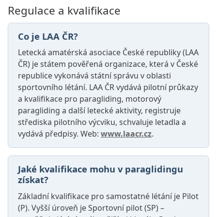
Regulace a kvalifikace
Co je LAA ČR?
Letecká amatérská asociace České republiky (LAA
ČR) je státem pověřená organizace, která v České
republice vykonává státní správu v oblasti
sportovního létání. LAA ČR vydává pilotní průkazy
a kvalifikace pro paragliding, motorový
paragliding a další letecké aktivity, registruje
střediska pilotního výcviku, schvaluje letadla a
vydává předpisy. Web:
www.laacr.cz
.
Jaké kvalifikace mohu v paraglidingu
získat?
Základní kvalifikace pro samostatné létání je Pilot
(P). Vyšší úroveň je Sportovní pilot (SP) –