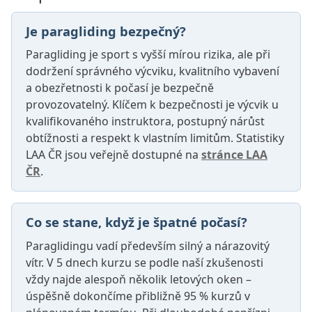
Je paragliding bezpečný?
Paragliding je sport s vyšší mírou rizika, ale při
dodržení správného výcviku, kvalitního vybavení
a obezřetnosti k počasí je bezpečně
provozovatelný. Klíčem k bezpečnosti je výcvik u
kvalifikovaného instruktora, postupný nárůst
obtížnosti a respekt k vlastním limitům. Statistiky
LAA ČR jsou veřejně dostupné na
stránce LAA
ČR
.
Co se stane, když je špatné počasí?
Paraglidingu vadí především silný a nárazovitý
vítr. V 5 dnech kurzu se podle naší zkušenosti
vždy najde alespoň několik letových oken –
úspěšně dokončíme přibližně 95 % kurzů v