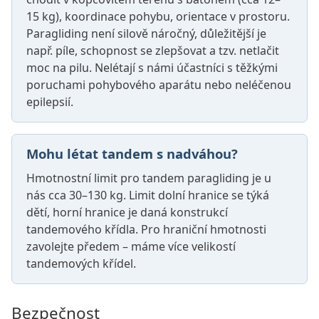
15 kg), koordinace pohybu, orientace v prostoru.
Paragliding není silově náročný, důležitější je
např. píle, schopnost se zlepšovat a tzv. netlačit
moc na pilu. Nelétají s námi účastníci s těžkými
poruchami pohybového aparátu nebo neléčenou
epilepsií.
Mohu létat tandem s nadváhou?
Hmotnostní limit pro tandem paragliding je u
nás cca 30–130 kg. Limit dolní hranice se týká
dětí, horní hranice je daná konstrukcí
tandemového křídla. Pro hraniční hmotnosti
zavolejte předem – máme více velikostí
tandemových křídel.
Bezpečnost