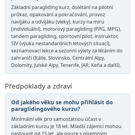
Základní paragliding kurz, dolétání na pilotní
průkaz, opakování a pokračování, provoz
navijáku a odvijáku (vleky), kurzy na míru
(individuální), motorový paragliding (PPG, MPG),
tandem paragliding, sportovní pilot, instruktor,
SIV (výuka nestandardních letových situací),
seznamovací lekce a sezonní výlety za létáním do
zahraničí (Itálie, Slovinsko, Centrální Alpy,
Dolomity, Julské Alpy, Tenerife, JAR, Keňa a další).
Předpoklady a zdraví
Od jakého věku se mohu přihlásit do
paraglidingového kurzu?
Minimální věk pro samostatnou účast v
základním kurzu je 18 let. Mladší zájemci mohou
nastoupit od 15 let, ale pouze s písemným