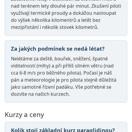
nad terénem lety dlouhé pár minut. Zkušení piloti
využívají termické proudy a dokážou nastoupat
do výšek několika kilomentrů a letět bez
mezipřistání i několik stovek kilometrů.
Za jakých podmínek se nedá létat?
Nelétáme za deště, bouřek, sněžení, špatné
viditelnosti (mlhy) a při příliš silném větru (nad
cca 6-8 m/s pro běžného pilota). Počasí je náš
pán a meteorologie je pro pilota stejně důležitá
jako samotné řízení padáku. Vše potřebné se
dozvíte na našich kurzech.
Kurzy a ceny
Kolik stojí základní kurz paraglidingu?