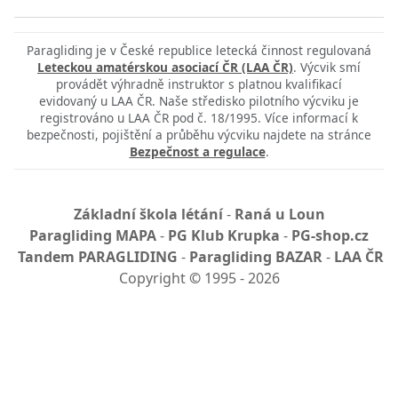
Paragliding je v České republice letecká činnost regulovaná
Leteckou amatérskou asociací ČR (LAA ČR)
. Výcvik smí
provádět výhradně instruktor s platnou kvalifikací
evidovaný u LAA ČR. Naše středisko pilotního výcviku je
registrováno u LAA ČR pod č. 18/1995. Více informací k
bezpečnosti, pojištění a průběhu výcviku najdete na stránce
Bezpečnost a regulace
.
Základní škola létání
-
Raná u Loun
Paragliding MAPA
-
PG Klub Krupka
-
PG-shop.cz
Tandem PARAGLIDING
-
Paragliding BAZAR
-
LAA ČR
Copyright
©
1995 - 2026