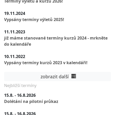
Termíny výletů a kurzů 2026!
19.11.2024
Vypsány termíny výletů 2025!
11.11.2023
již máme stanované termíny kurzů 2024 - mrkněte
do kalendáře
10.11.2022
Vypsány termíny kurzů 2023 v kalendáři!
zobrazit další
Nejbližší termíny
15.8. - 16.8.2026
Dolétání na pilotní průkaz
15.8. - 16.8.2026