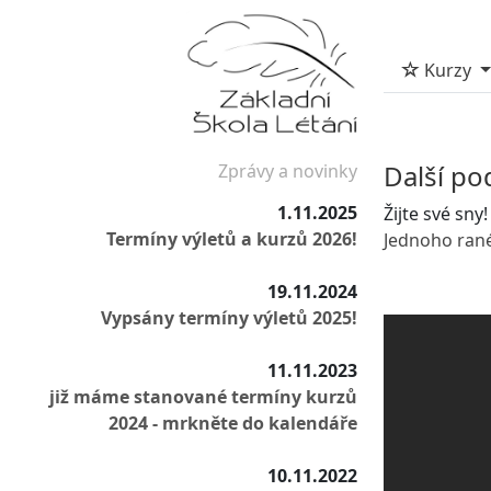
Kurzy
Další po
Zprávy a novinky
1.11.2025
Žijte své sny!
Termíny výletů a kurzů 2026!
Jednoho rané
19.11.2024
Vypsány termíny výletů 2025!
11.11.2023
již máme stanované termíny kurzů
2024 - mrkněte do kalendáře
10.11.2022