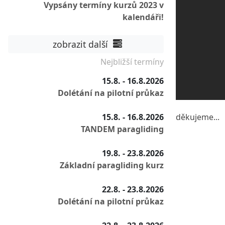
Vypsány termíny kurzů 2023 v
kalendáři!
zobrazit další
Nejbližší termíny
15.8. - 16.8.2026
Dolétání na pilotní průkaz
15.8. - 16.8.2026
děkujeme...
TANDEM paragliding
19.8. - 23.8.2026
Základní paragliding kurz
22.8. - 23.8.2026
Dolétání na pilotní průkaz