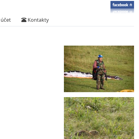
účet
Kontakty