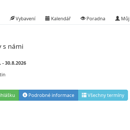
Vybavení
Kalendář
Poradna
Můj 
y s námi
 - 30.8.2026
tin
ihlášku
Podrobné informace
Všechny termíny