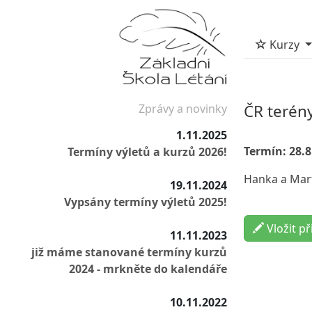
Kurzy
ČR terén
Zprávy a novinky
1.11.2025
Termín: 28.8.
Termíny výletů a kurzů 2026!
Hanka a Mar
19.11.2024
Vypsány termíny výletů 2025!
Vložit př
11.11.2023
již máme stanované termíny kurzů
2024 - mrkněte do kalendáře
10.11.2022