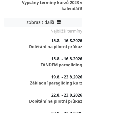
Vypsány termíny kurzů 2023 v
kalendáři!
zobrazit další
Nejbližší termíny
15.8. - 16.8.2026
Dolétání na pilotní průkaz
15.8. - 16.8.2026
TANDEM paragliding
19.8. - 23.8.2026
Základní paragliding kurz
22.8. - 23.8.2026
Dolétání na pilotní průkaz