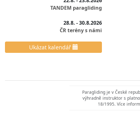
22.8. - 23.8.2026
TANDEM paragliding
28.8. - 30.8.2026
ČR terény s námi
Ukázat kalendář
Paragliding je v České repu
výhradně instruktor s platno
18/1995. Více inform