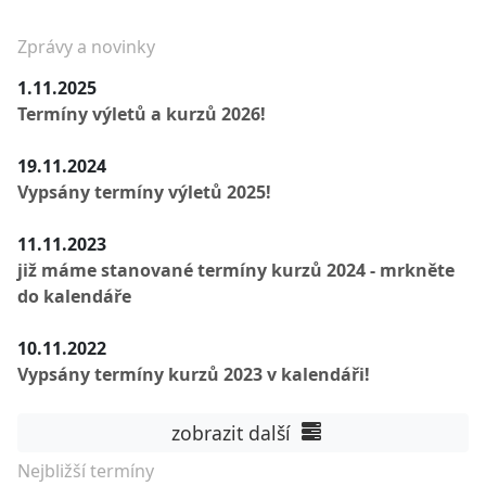
Zprávy a novinky
1.11.2025
Termíny výletů a kurzů 2026!
19.11.2024
Vypsány termíny výletů 2025!
11.11.2023
již máme stanované termíny kurzů 2024 - mrkněte
do kalendáře
10.11.2022
Vypsány termíny kurzů 2023 v kalendáři!
zobrazit další
Nejbližší termíny