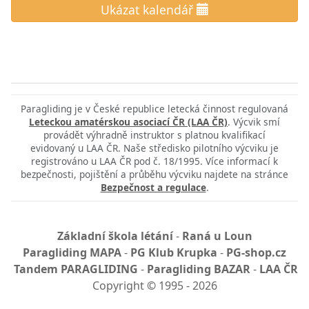
Ukázat kalendář
Paragliding je v České republice letecká činnost regulovaná
Leteckou amatérskou asociací ČR (LAA ČR)
. Výcvik smí
provádět výhradně instruktor s platnou kvalifikací
evidovaný u LAA ČR. Naše středisko pilotního výcviku je
registrováno u LAA ČR pod č. 18/1995. Více informací k
bezpečnosti, pojištění a průběhu výcviku najdete na stránce
Bezpečnost a regulace
.
Základní škola létání
-
Raná u Loun
Paragliding MAPA
-
PG Klub Krupka
-
PG-shop.cz
Tandem PARAGLIDING
-
Paragliding BAZAR
-
LAA ČR
Copyright
©
1995 - 2026