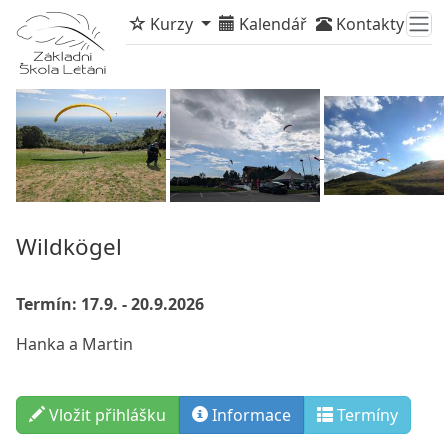
Kurzy
Kalendář
Kontakty
Wildkögel
Termín: 17.9. - 20.9.2026
Hanka a Martin
Vložit přihlášku
Info
rmace
Termíny