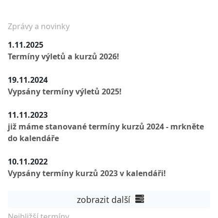
Zprávy a novinky
1.11.2025
Termíny výletů a kurzů 2026!
19.11.2024
Vypsány termíny výletů 2025!
11.11.2023
již máme stanované termíny kurzů 2024 - mrkněte
do kalendáře
10.11.2022
Vypsány termíny kurzů 2023 v kalendáři!
zobrazit další
Nejbližší termíny