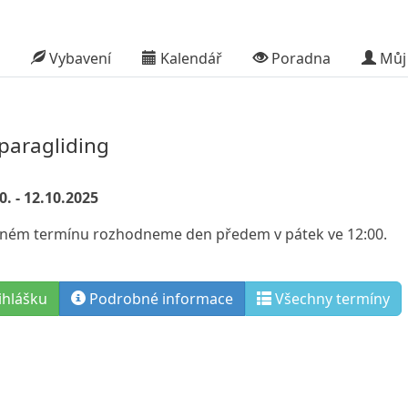
Vybavení
Kalendář
Poradna
Můj 
aragliding
0. - 12.10.2025
daném termínu rozhodneme den předem v pátek ve 12:00.
ihlášku
Podrobné informace
Všechny termíny