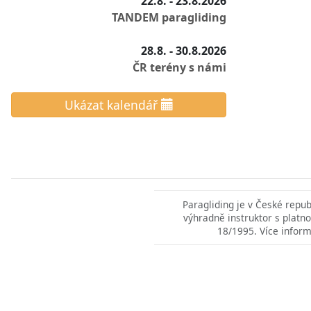
22.8. - 23.8.2026
TANDEM paragliding
28.8. - 30.8.2026
ČR terény s námi
Ukázat kalendář
Paragliding je v České repu
výhradně instruktor s platno
18/1995. Více inform