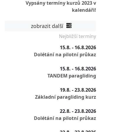
Vypsány termíny kurzů 2023 v
kalendáři!
zobrazit další
Nejbližší termíny
15.8. - 16.8.2026
Dolétání na pilotní průkaz
15.8. - 16.8.2026
TANDEM paragliding
19.8. - 23.8.2026
Základní paragliding kurz
22.8. - 23.8.2026
Dolétání na pilotní průkaz