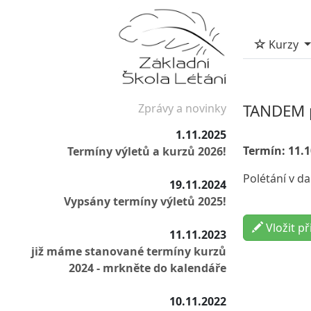
Kurzy
TANDEM p
Zprávy a novinky
1.11.2025
Termín: 11.1
Termíny výletů a kurzů 2026!
Polétání v 
19.11.2024
Vypsány termíny výletů 2025!
Vložit př
11.11.2023
již máme stanované termíny kurzů
2024 - mrkněte do kalendáře
10.11.2022