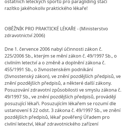
ostatních leteckých sportů pro paragliding stačí
razítko jakéhokoliv praktického lékaře!
OBĚŽNÍK PRO PRAKTICKÉ LÉKAŘE - (Ministerstvo
zdravotnictví 2006)
Dne 1. července 2006 nabyl účinnosti zákon č.
225/2006 Sb., kterým se mění zákon č. 49/1997 Sb., o
civilním letectví a o změně a doplnění zákona č.
455/1991 Sb., o živnostenském podnikání
(živnostenský zákon), ve znění pozdějších předpisů, ve
znění pozdějších předpisů, a některé další zákony.
Posuzování zdravotní způsobilosti ve smyslu zákona č.
49/1997 Sb., ve znění pozdějších předpisů, provádějí
posuzující lékaři. Posuzujícím lékařem se rozumí dle
ustanovení § 22 odst. 3 zákona č. 49/1997 Sb., ve znění
pozdějších předpisů, lékař pověřený Úřadem pro
civilní letectví, lékař zdravotnického zařízení