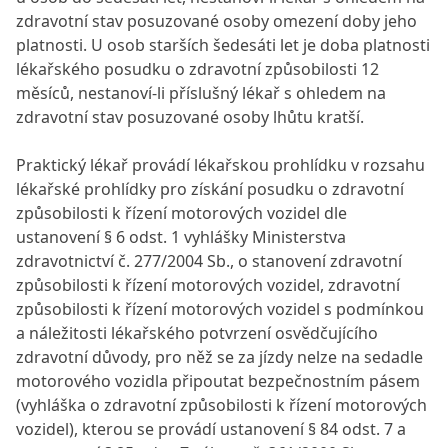
zdravotní stav posuzované osoby omezení doby jeho
platnosti. U osob starších šedesáti let je doba platnosti
lékařského posudku o zdravotní způsobilosti 12
měsíců, nestanoví-li příslušný lékař s ohledem na
zdravotní stav posuzované osoby lhůtu kratší.
Praktický lékař provádí lékařskou prohlídku v rozsahu
lékařské prohlídky pro získání posudku o zdravotní
způsobilosti k řízení motorových vozidel dle
ustanovení § 6 odst. 1 vyhlášky Ministerstva
zdravotnictví č. 277/2004 Sb., o stanovení zdravotní
způsobilosti k řízení motorových vozidel, zdravotní
způsobilosti k řízení motorových vozidel s podmínkou
a náležitosti lékařského potvrzení osvědčujícího
zdravotní důvody, pro něž se za jízdy nelze na sedadle
motorového vozidla připoutat bezpečnostním pásem
(vyhláška o zdravotní způsobilosti k řízení motorových
vozidel), kterou se provádí ustanovení § 84 odst. 7 a