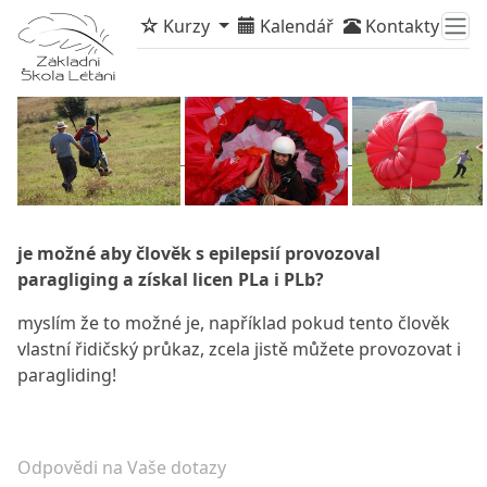
Kurzy
Kalendář
Kontakty
je možné aby člověk s epilepsií provozoval
paragliging a získal licen PLa i PLb?
myslím že to možné je, například pokud tento člověk
vlastní řidičský průkaz, zcela jistě můžete provozovat i
paragliding!
Odpovědi na Vaše dotazy