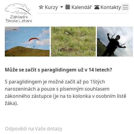
Kurzy
Kalendář
Kontakty
Může se začít s paraglidingem už v 14 letech?
S paraglidingem je možné začít až po 15tých
narozeninách a pouze s písemným souhlasem
zákonného zástupce (je na to kolonka v osobním listě
žáka).
Odpovědi na Vaše dotazy